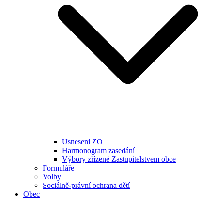
Usnesení ZO
Harmonogram zasedání
Výbory zřízené Zastupitelstvem obce
Formuláře
Volby
Sociálně-právní ochrana dětí
Obec