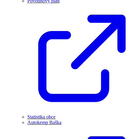
Povodňový plán
Statistika obce
Autokemp Baška