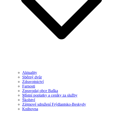
Aktuality
Sběrný dvůr
Zdravotnictví
Farnosti
Zpravodaj obce Baška
Místní poplatky a ceníky za služby
Školství
Zájmové sdružení Frýdlantsko-Beskydy
Knihovna