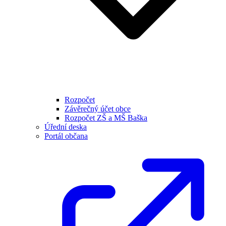
Rozpočet
Závěrečný účet obce
Rozpočet ZŠ a MŠ Baška
Úřední deska
Portál občana