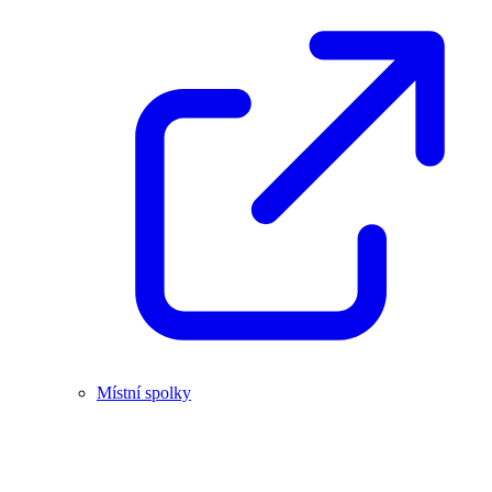
Místní spolky