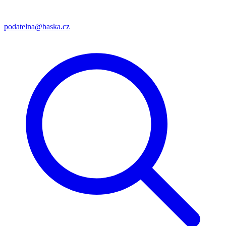
podatelna@baska.cz