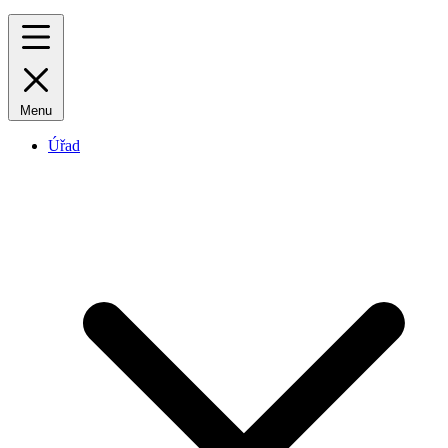
Menu
Úřad