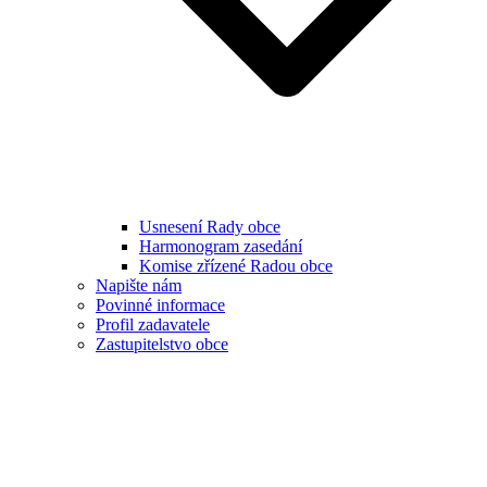
Usnesení Rady obce
Harmonogram zasedání
Komise zřízené Radou obce
Napište nám
Povinné informace
Profil zadavatele
Zastupitelstvo obce