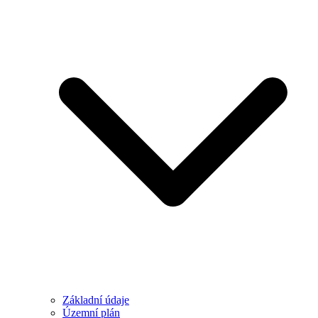
Základní údaje
Územní plán