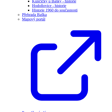
Kunčičky u Bašky - historie
Hodoňovice - historie
Historie 1960 do současnosti
Přehrada Baška
Mapový portál