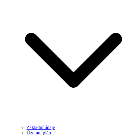
Základní údaje
Územní plán