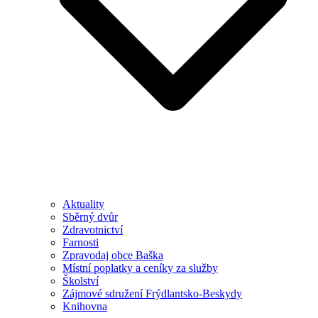
Aktuality
Sběrný dvůr
Zdravotnictví
Farnosti
Zpravodaj obce Baška
Místní poplatky a ceníky za služby
Školství
Zájmové sdružení Frýdlantsko-Beskydy
Knihovna