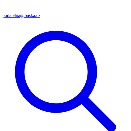
podatelna@baska.cz