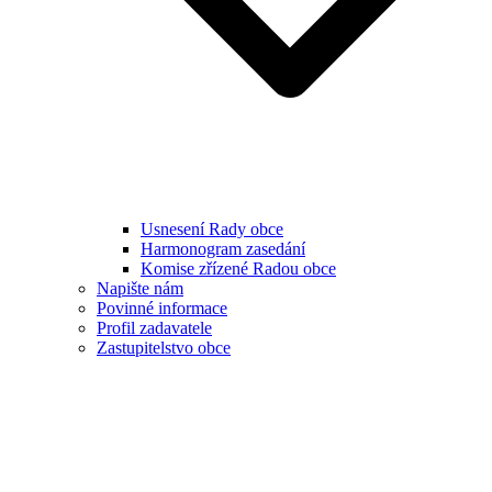
Usnesení Rady obce
Harmonogram zasedání
Komise zřízené Radou obce
Napište nám
Povinné informace
Profil zadavatele
Zastupitelstvo obce