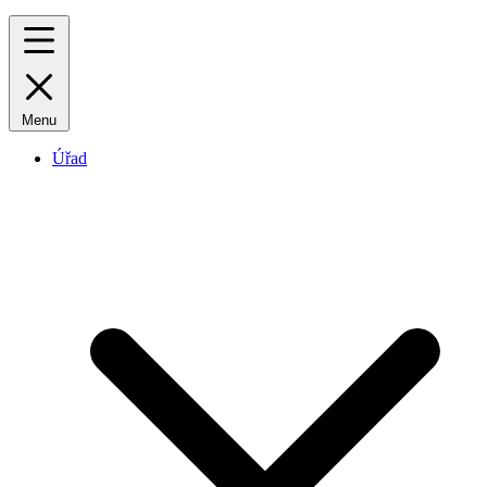
Menu
Úřad