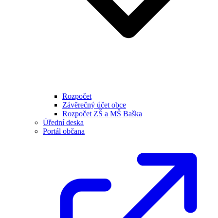
Rozpočet
Závěrečný účet obce
Rozpočet ZŠ a MŠ Baška
Úřední deska
Portál občana