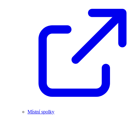
Místní spolky