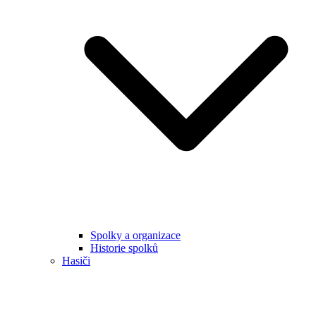
Spolky a organizace
Historie spolků
Hasiči