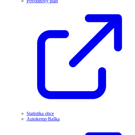
Povodňový plán
Statistika obce
Autokemp Baška