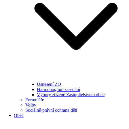
Usnesení ZO
Harmonogram zasedání
Výbory zřízené Zastupitelstvem obce
Formuláře
Volby
Sociálně-právní ochrana dětí
Obec