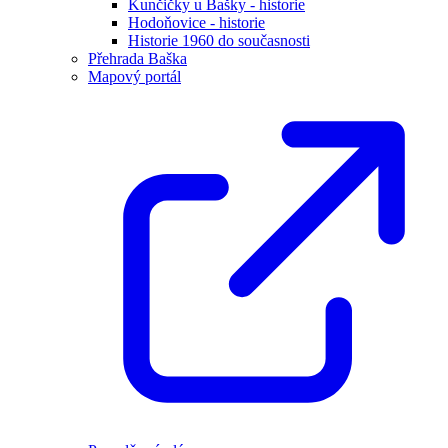
Kunčičky u Bašky - historie
Hodoňovice - historie
Historie 1960 do současnosti
Přehrada Baška
Mapový portál