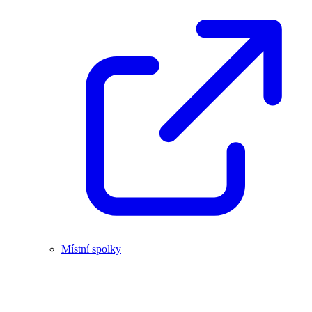
Místní spolky