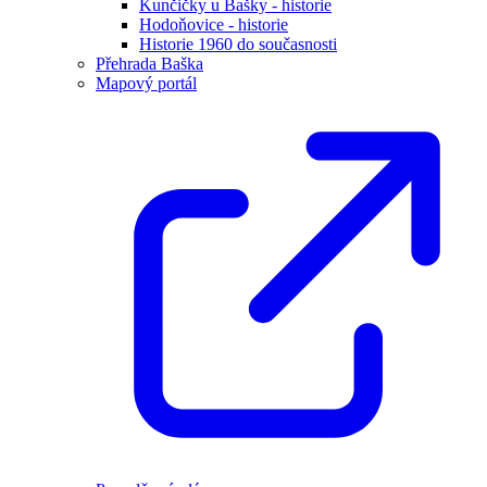
Kunčičky u Bašky - historie
Hodoňovice - historie
Historie 1960 do současnosti
Přehrada Baška
Mapový portál