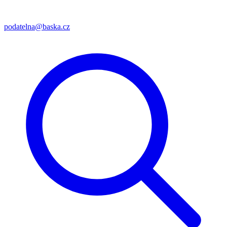
podatelna@baska.cz