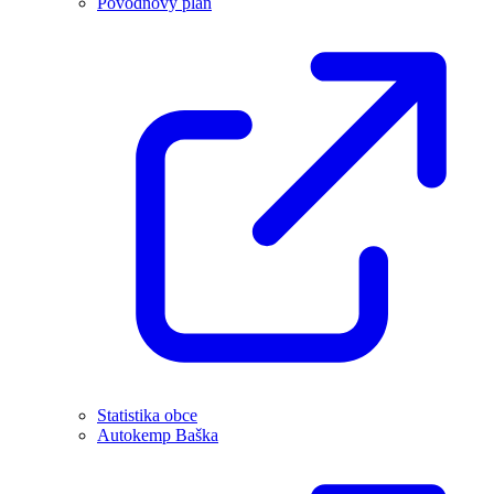
Povodňový plán
Statistika obce
Autokemp Baška