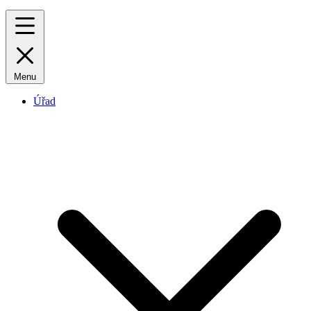
Menu
Úřad