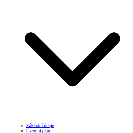
Základní údaje
Územní plán