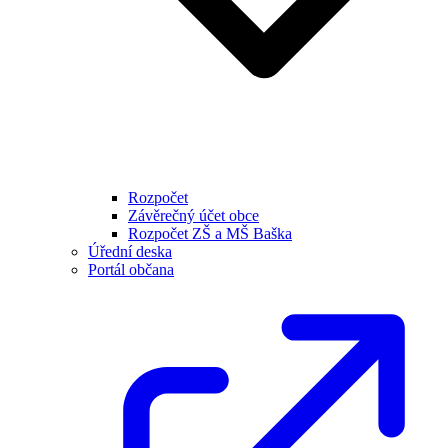
Rozpočet
Závěrečný účet obce
Rozpočet ZŠ a MŠ Baška
Úřední deska
Portál občana