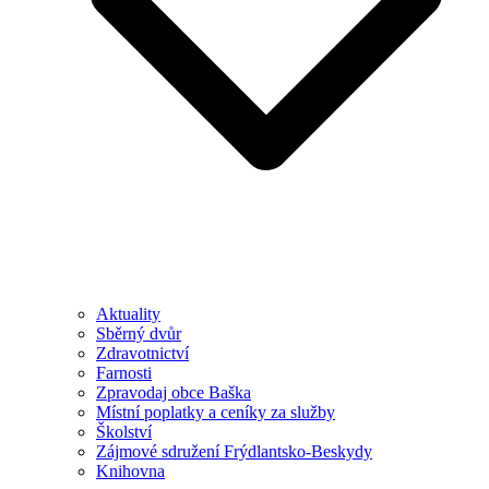
Aktuality
Sběrný dvůr
Zdravotnictví
Farnosti
Zpravodaj obce Baška
Místní poplatky a ceníky za služby
Školství
Zájmové sdružení Frýdlantsko-Beskydy
Knihovna