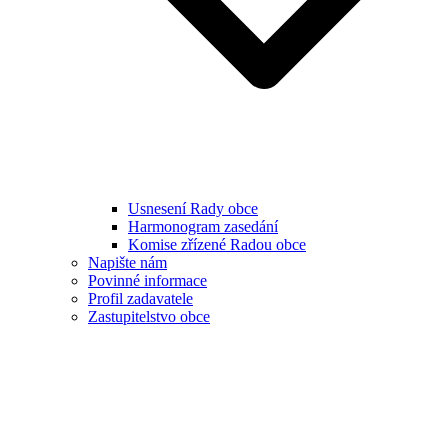
Usnesení Rady obce
Harmonogram zasedání
Komise zřízené Radou obce
Napište nám
Povinné informace
Profil zadavatele
Zastupitelstvo obce