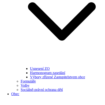
Usnesení ZO
Harmonogram zasedání
Výbory zřízené Zastupitelstvem obce
Formuláře
Volby
Sociálně-právní ochrana dětí
Obec