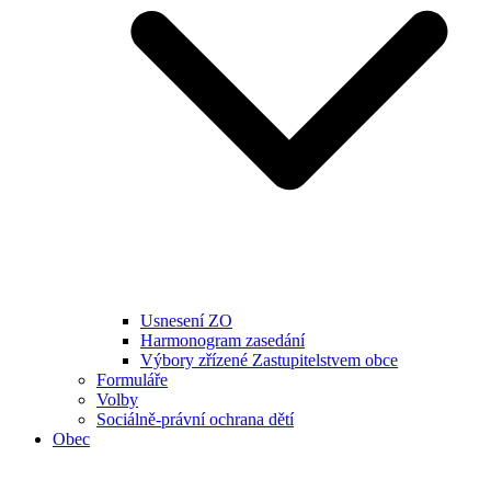
Usnesení ZO
Harmonogram zasedání
Výbory zřízené Zastupitelstvem obce
Formuláře
Volby
Sociálně-právní ochrana dětí
Obec