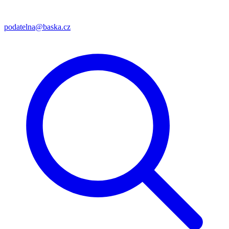
podatelna@baska.cz