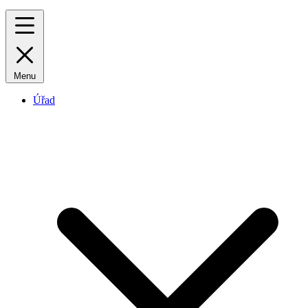
Menu
Úřad