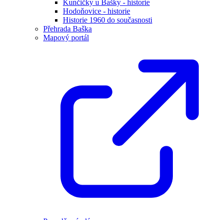
Kunčičky u Bašky - historie
Hodoňovice - historie
Historie 1960 do současnosti
Přehrada Baška
Mapový portál