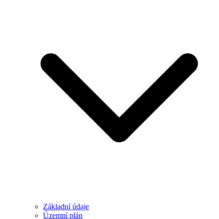
Základní údaje
Územní plán