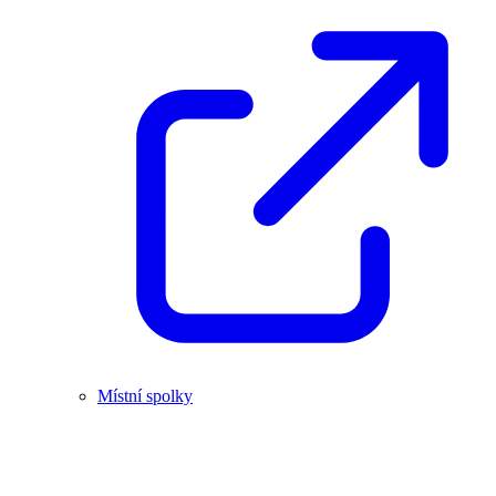
Místní spolky