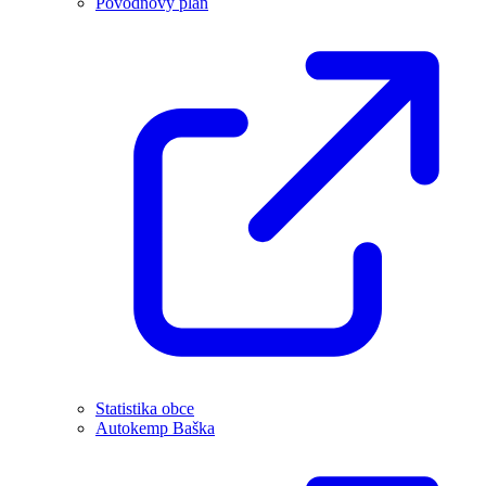
Povodňový plán
Statistika obce
Autokemp Baška