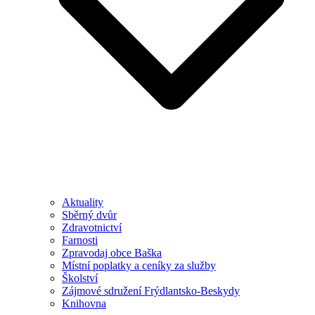
Aktuality
Sběrný dvůr
Zdravotnictví
Farnosti
Zpravodaj obce Baška
Místní poplatky a ceníky za služby
Školství
Zájmové sdružení Frýdlantsko-Beskydy
Knihovna