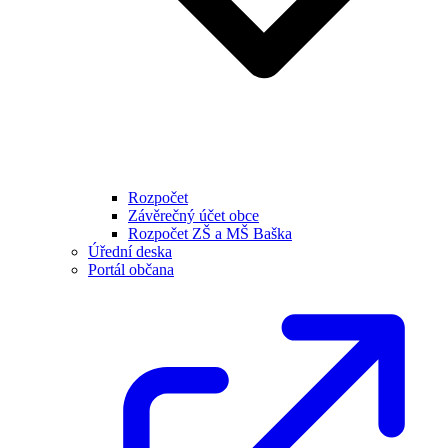
Rozpočet
Závěrečný účet obce
Rozpočet ZŠ a MŠ Baška
Úřední deska
Portál občana