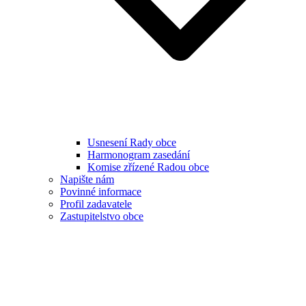
Usnesení Rady obce
Harmonogram zasedání
Komise zřízené Radou obce
Napište nám
Povinné informace
Profil zadavatele
Zastupitelstvo obce