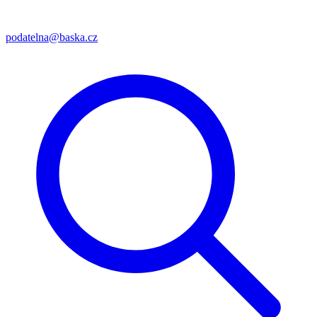
podatelna@baska.cz