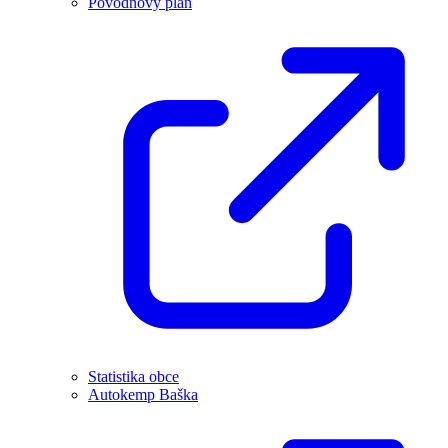
Povodňový plán
Statistika obce
Autokemp Baška