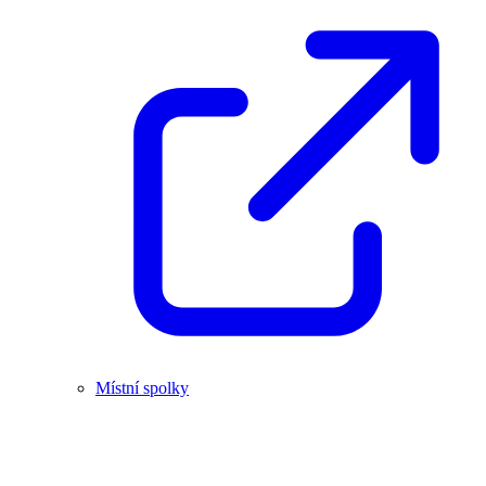
Místní spolky