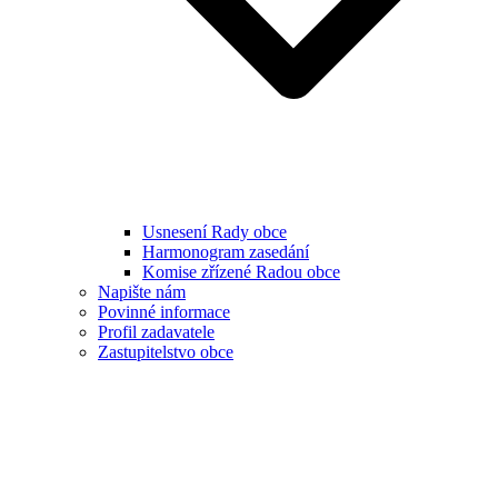
Usnesení Rady obce
Harmonogram zasedání
Komise zřízené Radou obce
Napište nám
Povinné informace
Profil zadavatele
Zastupitelstvo obce