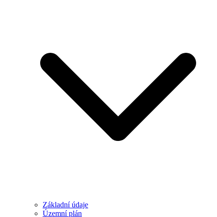
Základní údaje
Územní plán