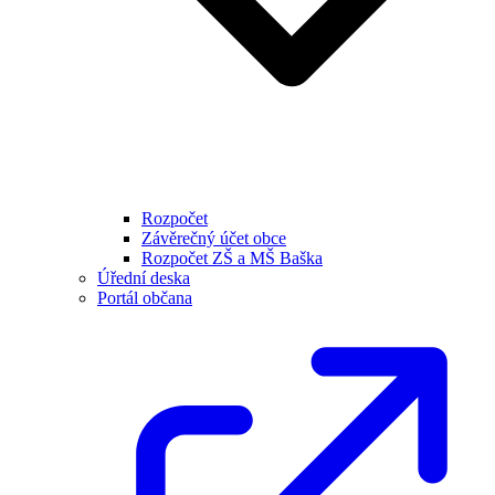
Rozpočet
Závěrečný účet obce
Rozpočet ZŠ a MŠ Baška
Úřední deska
Portál občana