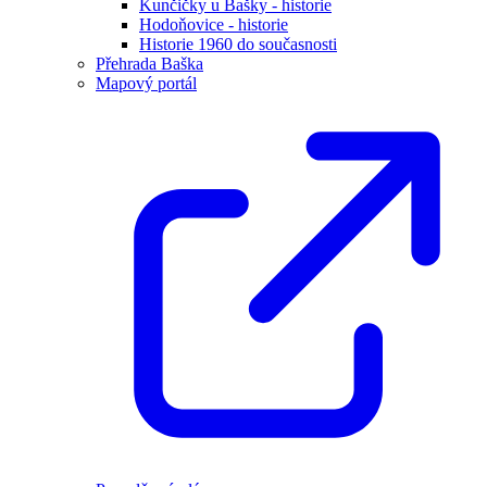
Kunčičky u Bašky - historie
Hodoňovice - historie
Historie 1960 do současnosti
Přehrada Baška
Mapový portál