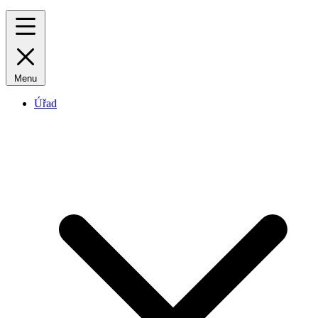
Menu
Úřad