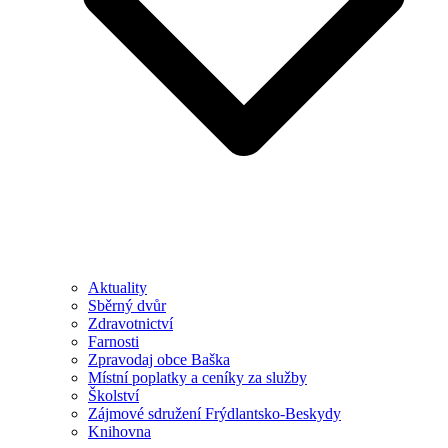
Aktuality
Sběrný dvůr
Zdravotnictví
Farnosti
Zpravodaj obce Baška
Místní poplatky a ceníky za služby
Školství
Zájmové sdružení Frýdlantsko-Beskydy
Knihovna