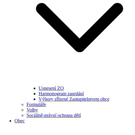
Usnesení ZO
Harmonogram zasedání
Výbory zřízené Zastupitelstvem obce
Formuláře
Volby
Sociálně-právní ochrana dětí
Obec