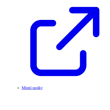
Místní spolky