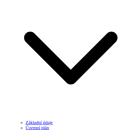
Základní údaje
Územní plán