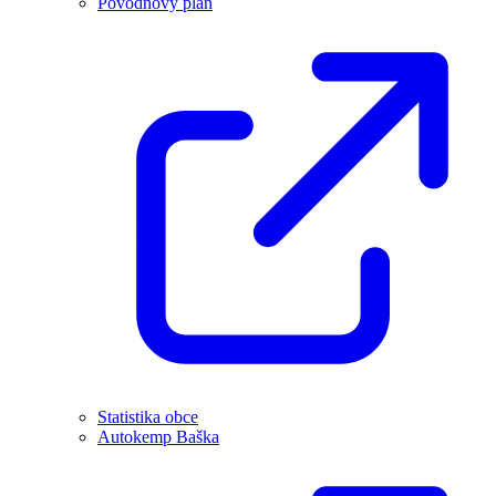
Povodňový plán
Statistika obce
Autokemp Baška