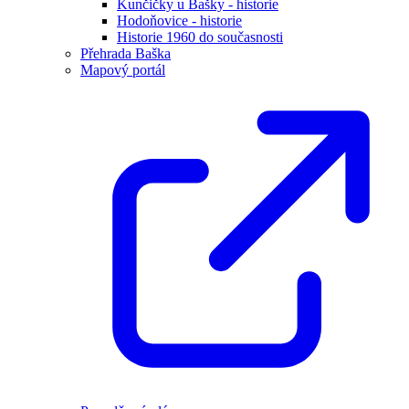
Kunčičky u Bašky - historie
Hodoňovice - historie
Historie 1960 do současnosti
Přehrada Baška
Mapový portál