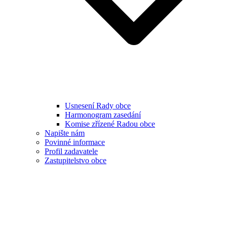
Usnesení Rady obce
Harmonogram zasedání
Komise zřízené Radou obce
Napište nám
Povinné informace
Profil zadavatele
Zastupitelstvo obce