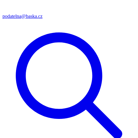
podatelna@baska.cz