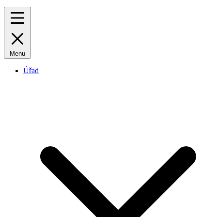
Menu
Úřad