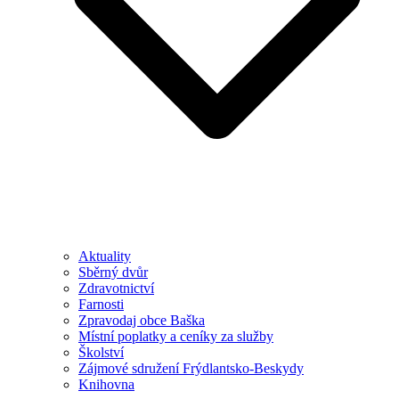
Aktuality
Sběrný dvůr
Zdravotnictví
Farnosti
Zpravodaj obce Baška
Místní poplatky a ceníky za služby
Školství
Zájmové sdružení Frýdlantsko-Beskydy
Knihovna