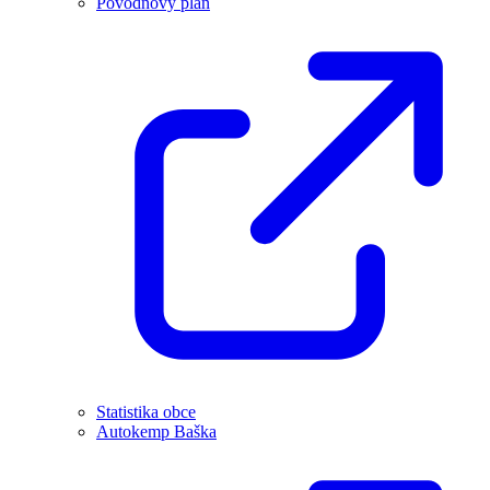
Povodňový plán
Statistika obce
Autokemp Baška