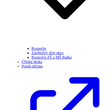
Rozpočet
Závěrečný účet obce
Rozpočet ZŠ a MŠ Baška
Úřední deska
Portál občana