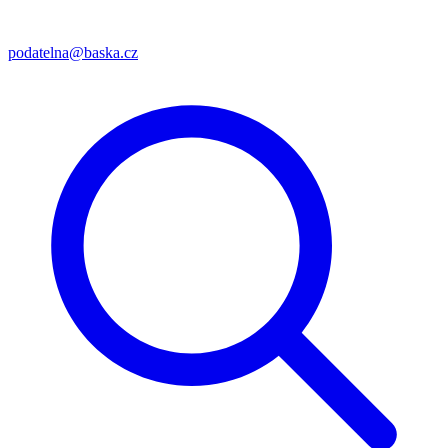
podatelna@baska.cz