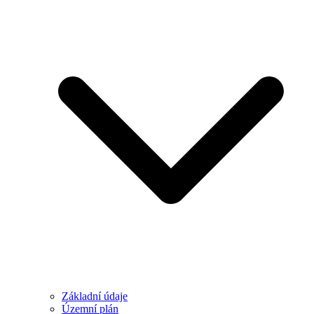
Základní údaje
Územní plán