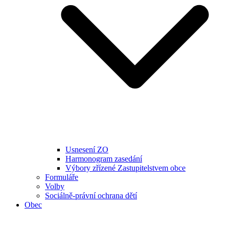
Usnesení ZO
Harmonogram zasedání
Výbory zřízené Zastupitelstvem obce
Formuláře
Volby
Sociálně-právní ochrana dětí
Obec