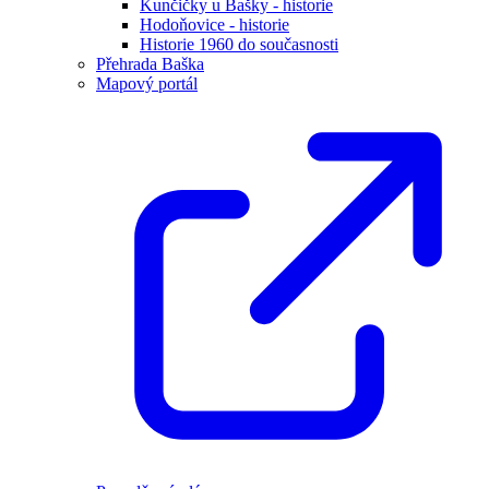
Kunčičky u Bašky - historie
Hodoňovice - historie
Historie 1960 do současnosti
Přehrada Baška
Mapový portál