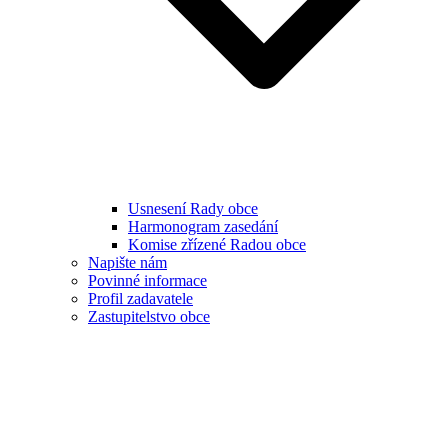
Usnesení Rady obce
Harmonogram zasedání
Komise zřízené Radou obce
Napište nám
Povinné informace
Profil zadavatele
Zastupitelstvo obce