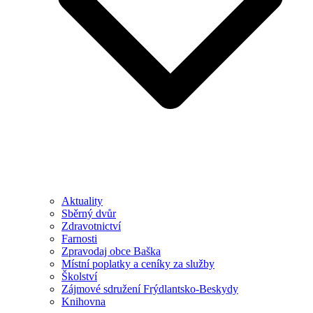
Aktuality
Sběrný dvůr
Zdravotnictví
Farnosti
Zpravodaj obce Baška
Místní poplatky a ceníky za služby
Školství
Zájmové sdružení Frýdlantsko-Beskydy
Knihovna