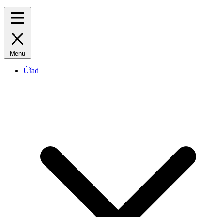
Menu
Úřad