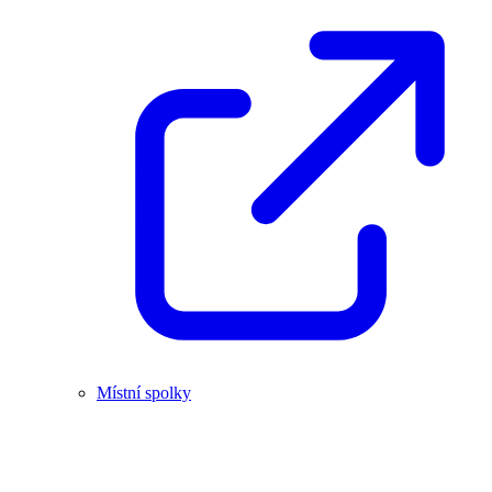
Místní spolky