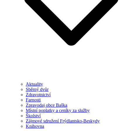
Aktuality
Sběrný dvůr
Zdravotnictví
Farnosti
Zpravodaj obce Baška
Místní poplatky a ceníky za služby
Školství
Zájmové sdružení Frýdlantsko-Beskydy
Knihovna