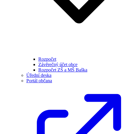
Rozpočet
Závěrečný účet obce
Rozpočet ZŠ a MŠ Baška
Úřední deska
Portál občana