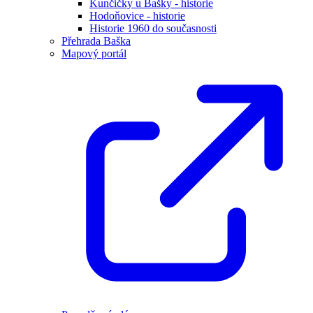
Kunčičky u Bašky - historie
Hodoňovice - historie
Historie 1960 do současnosti
Přehrada Baška
Mapový portál