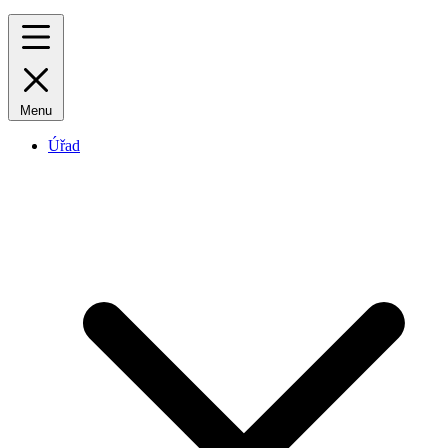
Menu
Úřad