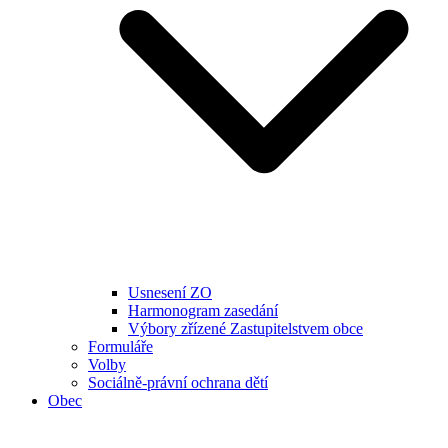
Usnesení ZO
Harmonogram zasedání
Výbory zřízené Zastupitelstvem obce
Formuláře
Volby
Sociálně-právní ochrana dětí
Obec