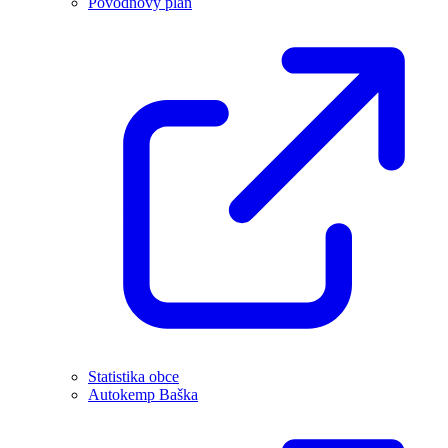
Povodňový plán
Statistika obce
Autokemp Baška