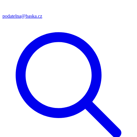
podatelna@baska.cz