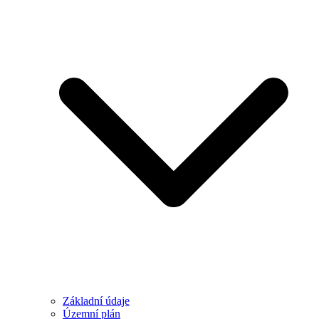
Základní údaje
Územní plán