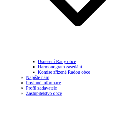
Usnesení Rady obce
Harmonogram zasedání
Komise zřízené Radou obce
Napište nám
Povinné informace
Profil zadavatele
Zastupitelstvo obce