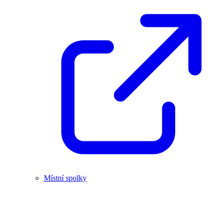
Místní spolky