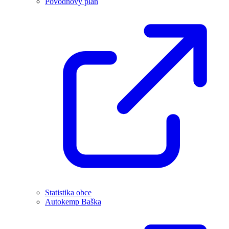
Povodňový plán
Statistika obce
Autokemp Baška