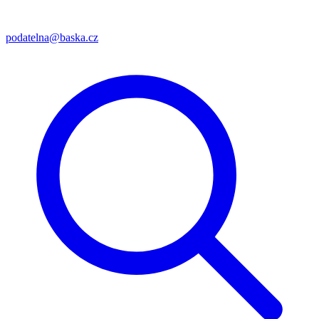
podatelna@baska.cz