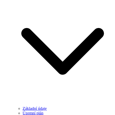
Základní údaje
Územní plán