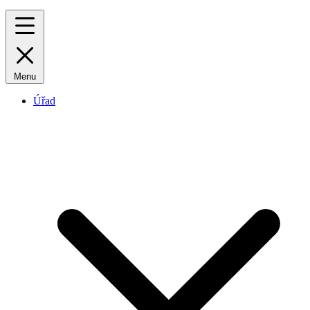
Menu
Úřad