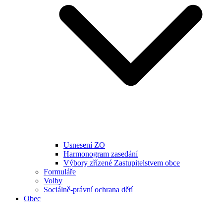
Usnesení ZO
Harmonogram zasedání
Výbory zřízené Zastupitelstvem obce
Formuláře
Volby
Sociálně-právní ochrana dětí
Obec