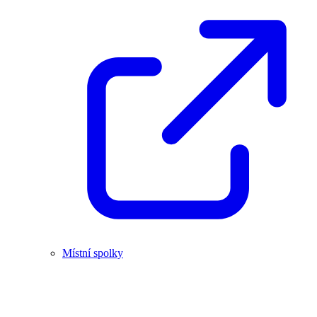
Místní spolky