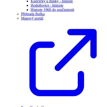
Kunčičky u Bašky - historie
Hodoňovice - historie
Historie 1960 do současnosti
Přehrada Baška
Mapový portál