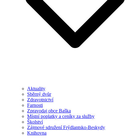
Aktuality
Sběrný dvůr
Zdravotnictví
Farnosti
Zpravodaj obce Baška
Místní poplatky a ceníky za služby
Školství
Zájmové sdružení Frýdlantsko-Beskydy
Knihovna