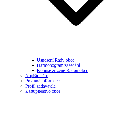
Usnesení Rady obce
Harmonogram zasedání
Komise zřízené Radou obce
Napište nám
Povinné informace
Profil zadavatele
Zastupitelstvo obce