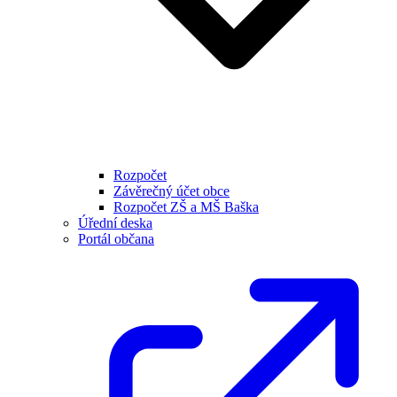
Rozpočet
Závěrečný účet obce
Rozpočet ZŠ a MŠ Baška
Úřední deska
Portál občana