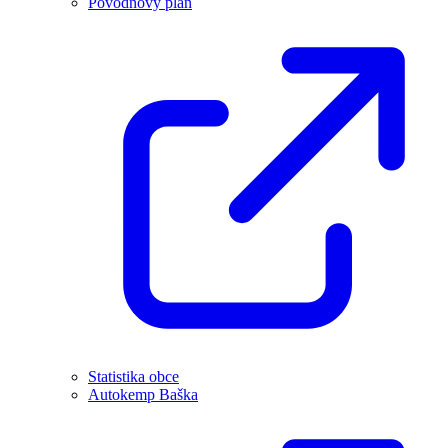
Povodňový plán
Statistika obce
Autokemp Baška