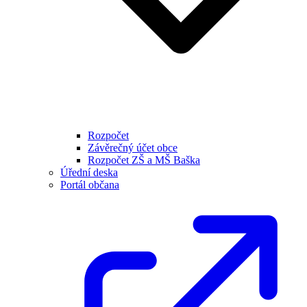
Rozpočet
Závěrečný účet obce
Rozpočet ZŠ a MŠ Baška
Úřední deska
Portál občana