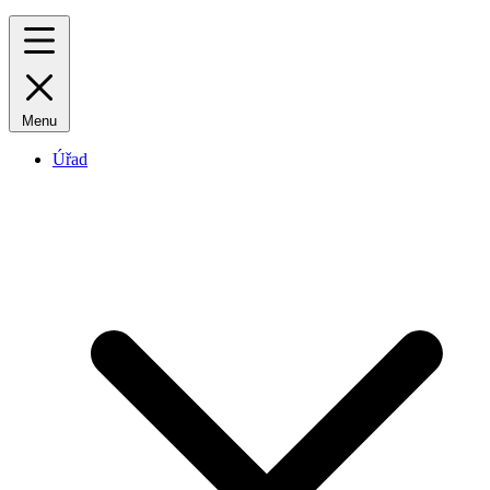
Menu
Úřad