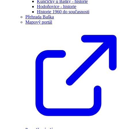
Kunčičky u Bašky - historie
Hodoňovice - historie
Historie 1960 do současnosti
Přehrada Baška
Mapový portál