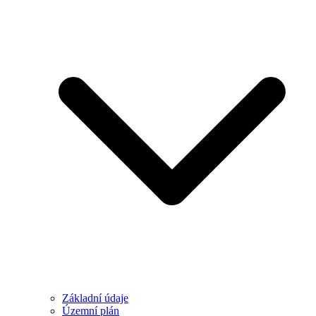
Základní údaje
Územní plán