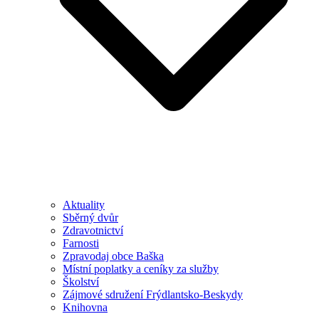
Aktuality
Sběrný dvůr
Zdravotnictví
Farnosti
Zpravodaj obce Baška
Místní poplatky a ceníky za služby
Školství
Zájmové sdružení Frýdlantsko-Beskydy
Knihovna