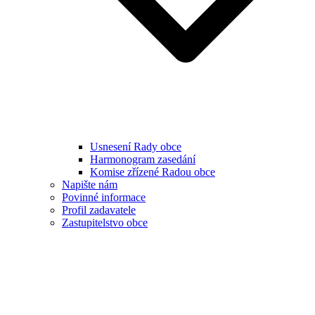
Usnesení Rady obce
Harmonogram zasedání
Komise zřízené Radou obce
Napište nám
Povinné informace
Profil zadavatele
Zastupitelstvo obce