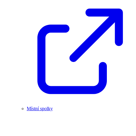
Místní spolky