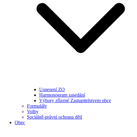
Usnesení ZO
Harmonogram zasedání
Výbory zřízené Zastupitelstvem obce
Formuláře
Volby
Sociálně-právní ochrana dětí
Obec