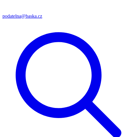
podatelna@baska.cz