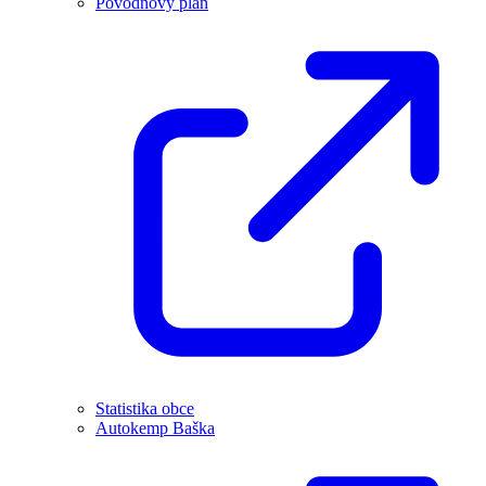
Povodňový plán
Statistika obce
Autokemp Baška