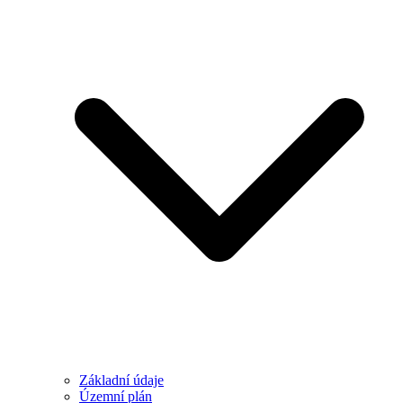
Základní údaje
Územní plán