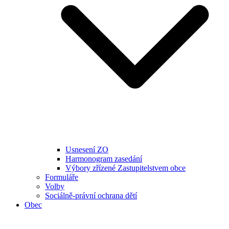
Usnesení ZO
Harmonogram zasedání
Výbory zřízené Zastupitelstvem obce
Formuláře
Volby
Sociálně-právní ochrana dětí
Obec