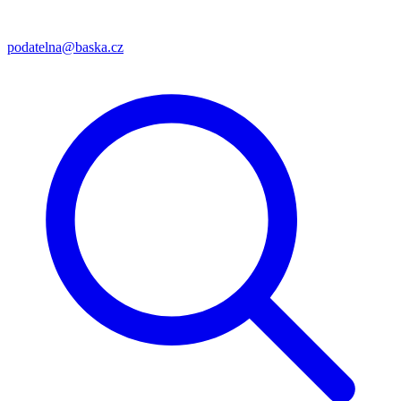
podatelna@baska.cz