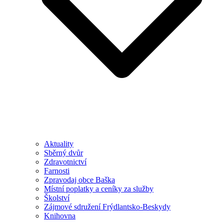
Aktuality
Sběrný dvůr
Zdravotnictví
Farnosti
Zpravodaj obce Baška
Místní poplatky a ceníky za služby
Školství
Zájmové sdružení Frýdlantsko-Beskydy
Knihovna