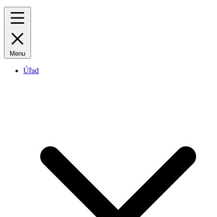
Menu
Úřad