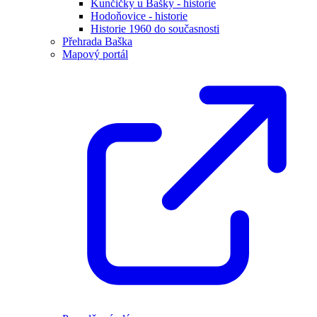
Kunčičky u Bašky - historie
Hodoňovice - historie
Historie 1960 do současnosti
Přehrada Baška
Mapový portál