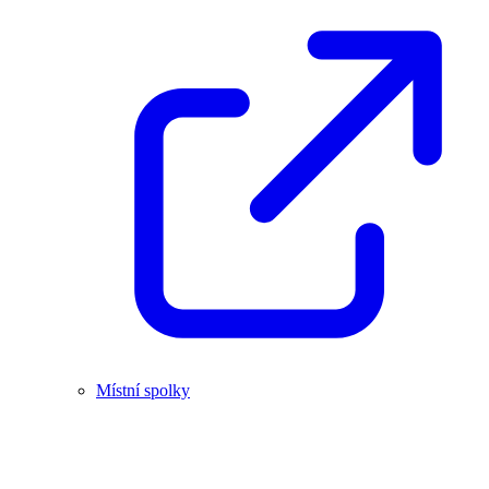
Místní spolky