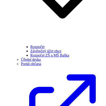
Rozpočet
Závěrečný účet obce
Rozpočet ZŠ a MŠ Baška
Úřední deska
Portál občana