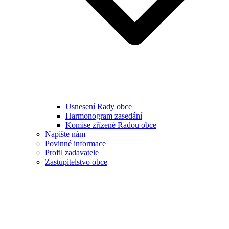
Usnesení Rady obce
Harmonogram zasedání
Komise zřízené Radou obce
Napište nám
Povinné informace
Profil zadavatele
Zastupitelstvo obce