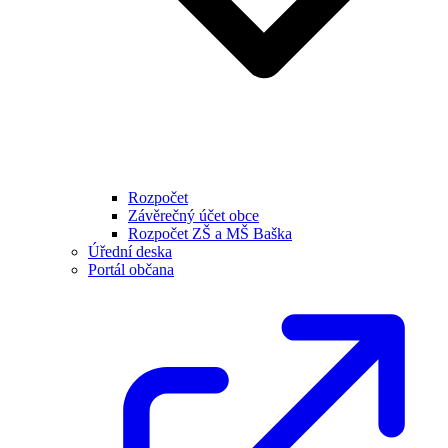
Rozpočet
Závěrečný účet obce
Rozpočet ZŠ a MŠ Baška
Úřední deska
Portál občana