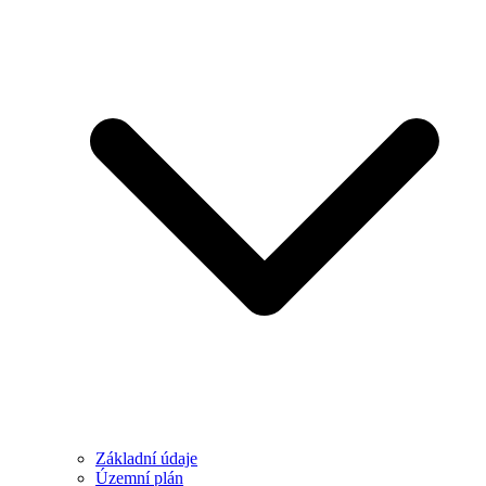
Základní údaje
Územní plán