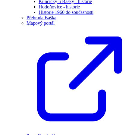
Kunčičky u Bašky - historie
Hodoňovice - historie
Historie 1960 do současnosti
Přehrada Baška
Mapový portál