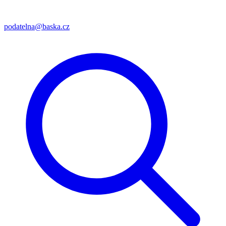
podatelna@baska.cz