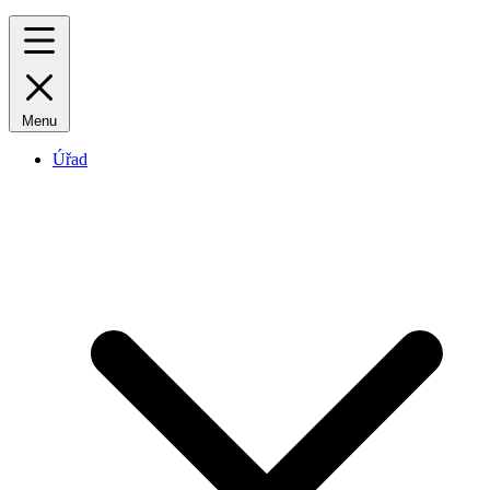
Menu
Úřad