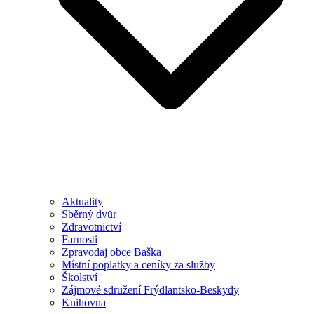
Aktuality
Sběrný dvůr
Zdravotnictví
Farnosti
Zpravodaj obce Baška
Místní poplatky a ceníky za služby
Školství
Zájmové sdružení Frýdlantsko-Beskydy
Knihovna