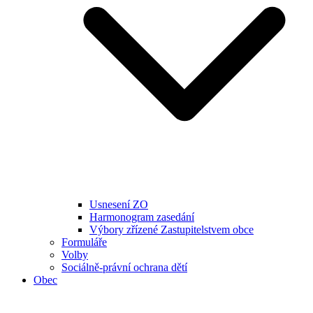
Usnesení ZO
Harmonogram zasedání
Výbory zřízené Zastupitelstvem obce
Formuláře
Volby
Sociálně-právní ochrana dětí
Obec