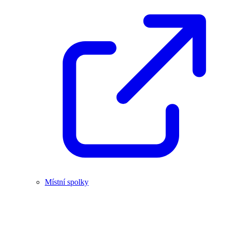
Místní spolky