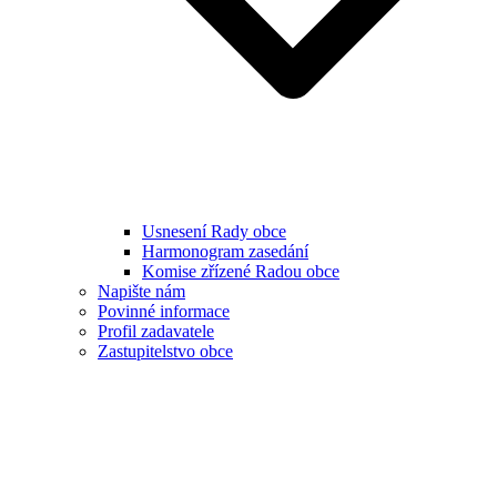
Usnesení Rady obce
Harmonogram zasedání
Komise zřízené Radou obce
Napište nám
Povinné informace
Profil zadavatele
Zastupitelstvo obce