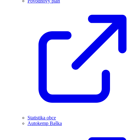
Povodňový plán
Statistika obce
Autokemp Baška