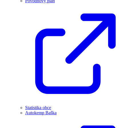
Povodňový plán
Statistika obce
Autokemp Baška