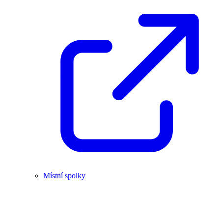
Místní spolky