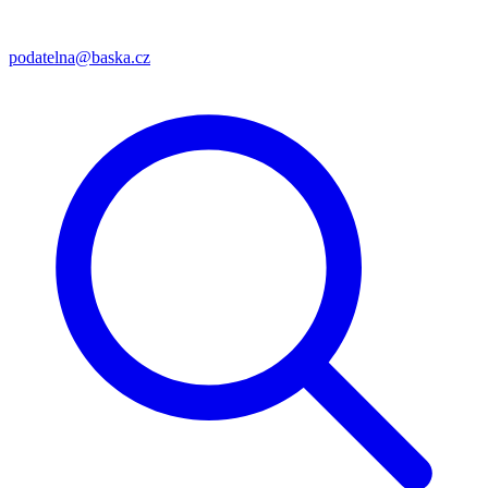
podatelna@baska.cz