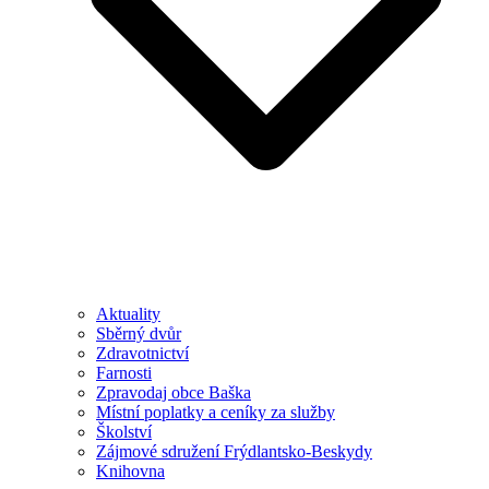
Aktuality
Sběrný dvůr
Zdravotnictví
Farnosti
Zpravodaj obce Baška
Místní poplatky a ceníky za služby
Školství
Zájmové sdružení Frýdlantsko-Beskydy
Knihovna