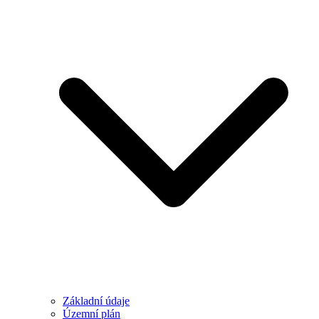
Základní údaje
Územní plán