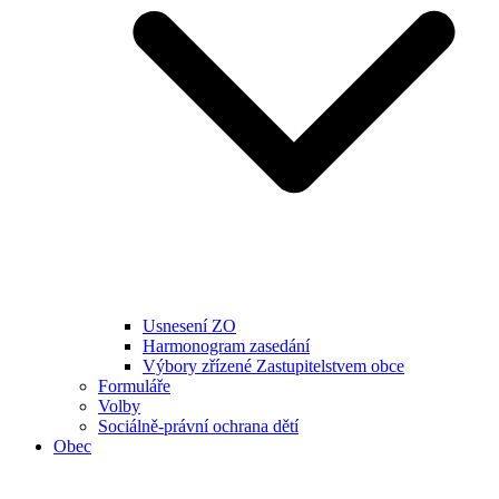
Usnesení ZO
Harmonogram zasedání
Výbory zřízené Zastupitelstvem obce
Formuláře
Volby
Sociálně-právní ochrana dětí
Obec