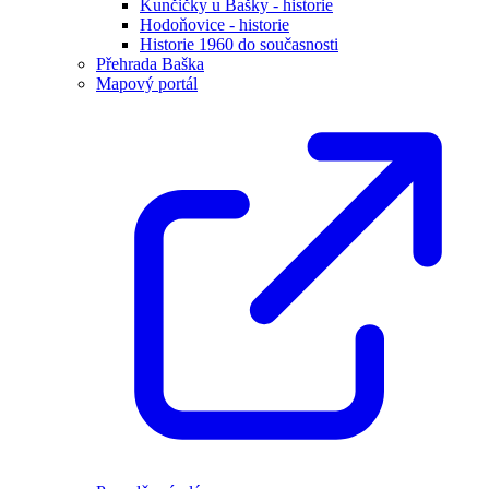
Kunčičky u Bašky - historie
Hodoňovice - historie
Historie 1960 do současnosti
Přehrada Baška
Mapový portál