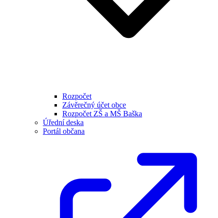
Rozpočet
Závěrečný účet obce
Rozpočet ZŠ a MŠ Baška
Úřední deska
Portál občana