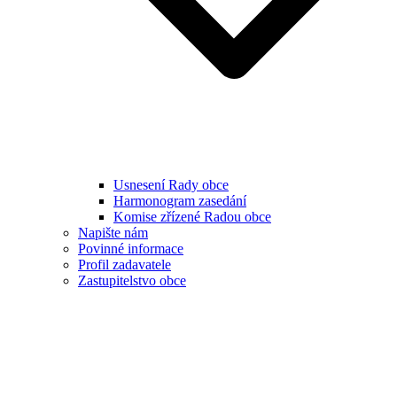
Usnesení Rady obce
Harmonogram zasedání
Komise zřízené Radou obce
Napište nám
Povinné informace
Profil zadavatele
Zastupitelstvo obce