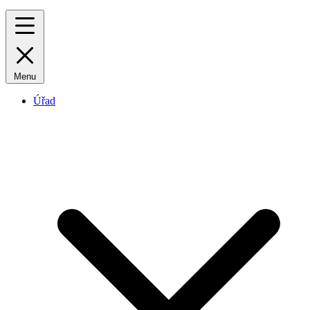
Menu
Úřad