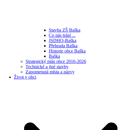
Stavba ZŠ Baška
Co nás trápí ...
JSDHO-Baška
Přehrada Baška
Historie obce Baška
Baška
Strategický plán obce 2016-2026
Technické a jiné stavby
Zapomenutá místa a názvy
Život v obci