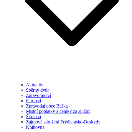
Aktuality
Sběrný dvůr
Zdravotnictví
Farnosti
Zpravodaj obce Baška
Místní poplatky a ceníky za služby
Školství
Zájmové sdružení Frýdlantsko-Beskydy
Knihovna