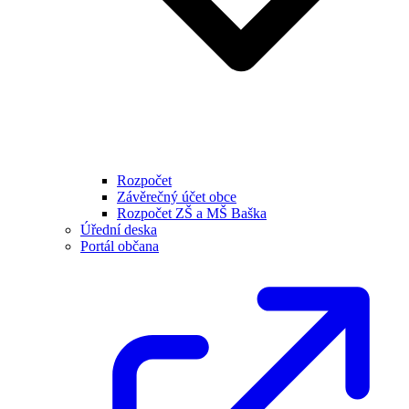
Rozpočet
Závěrečný účet obce
Rozpočet ZŠ a MŠ Baška
Úřední deska
Portál občana