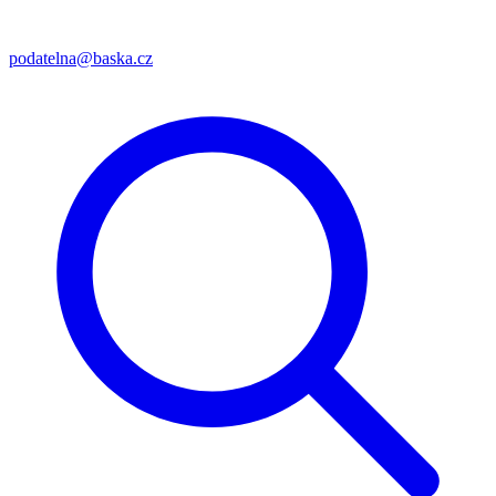
podatelna@baska.cz