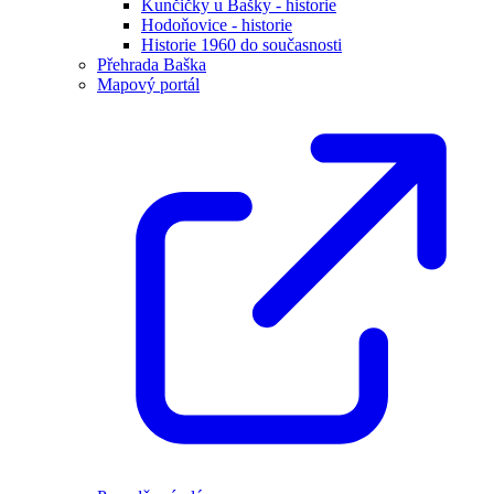
Kunčičky u Bašky - historie
Hodoňovice - historie
Historie 1960 do současnosti
Přehrada Baška
Mapový portál