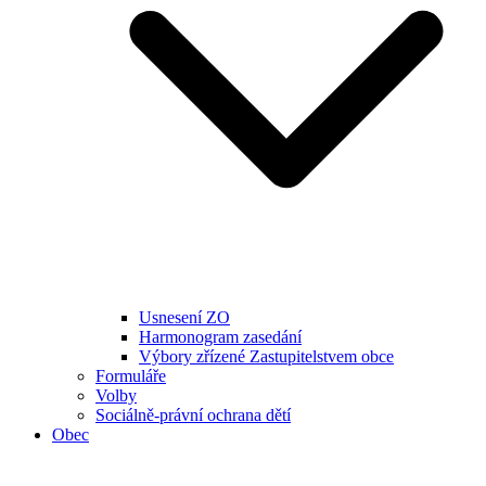
Usnesení ZO
Harmonogram zasedání
Výbory zřízené Zastupitelstvem obce
Formuláře
Volby
Sociálně-právní ochrana dětí
Obec