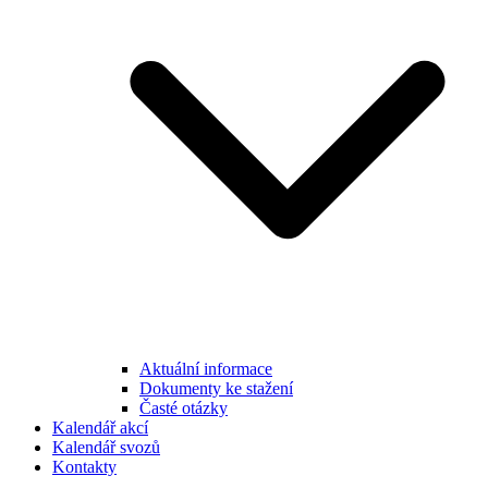
Aktuální informace
Dokumenty ke stažení
Časté otázky
Kalendář akcí
Kalendář svozů
Kontakty