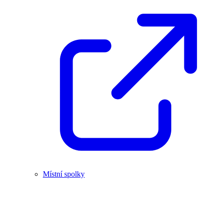
Místní spolky