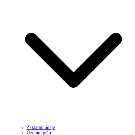
Základní údaje
Územní plán