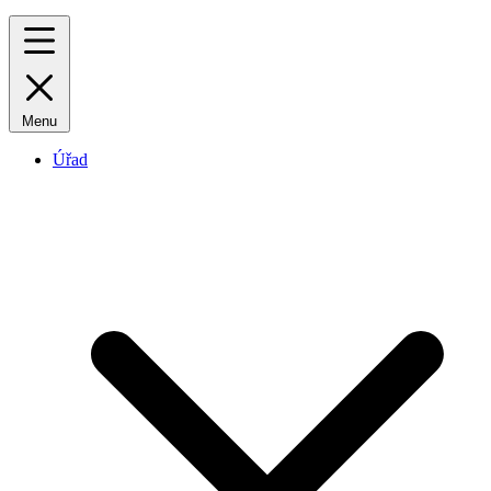
Menu
Úřad