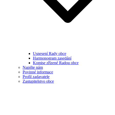
Usnesení Rady obce
Harmonogram zasedání
Komise zřízené Radou obce
Napište nám
Povinné informace
Profil zadavatele
Zastupitelstvo obce