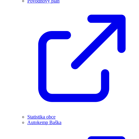
Povodňový plán
Statistika obce
Autokemp Baška