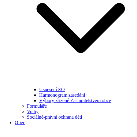
Usnesení ZO
Harmonogram zasedání
Výbory zřízené Zastupitelstvem obce
Formuláře
Volby
Sociálně-právní ochrana dětí
Obec