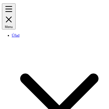
Menu
Úřad