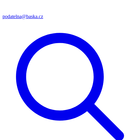
podatelna@baska.cz