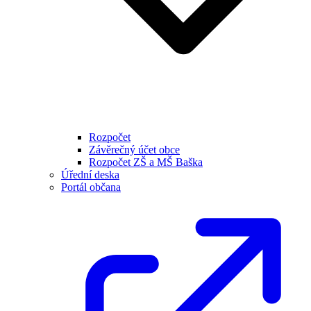
Rozpočet
Závěrečný účet obce
Rozpočet ZŠ a MŠ Baška
Úřední deska
Portál občana