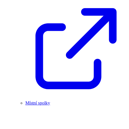
Místní spolky