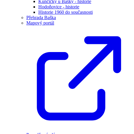
Kunčičky u Bašky - historie
Hodoňovice - historie
Historie 1960 do současnosti
Přehrada Baška
Mapový portál