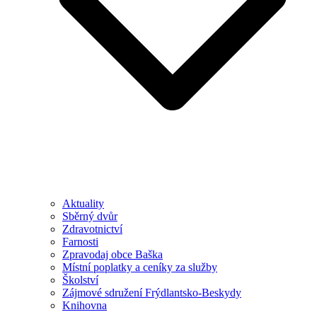
Aktuality
Sběrný dvůr
Zdravotnictví
Farnosti
Zpravodaj obce Baška
Místní poplatky a ceníky za služby
Školství
Zájmové sdružení Frýdlantsko-Beskydy
Knihovna