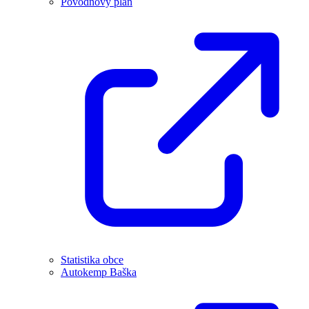
Povodňový plán
Statistika obce
Autokemp Baška