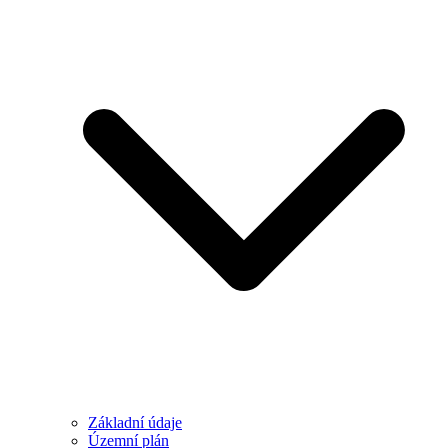
Základní údaje
Územní plán