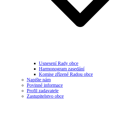
Usnesení Rady obce
Harmonogram zasedání
Komise zřízené Radou obce
Napište nám
Povinné informace
Profil zadavatele
Zastupitelstvo obce