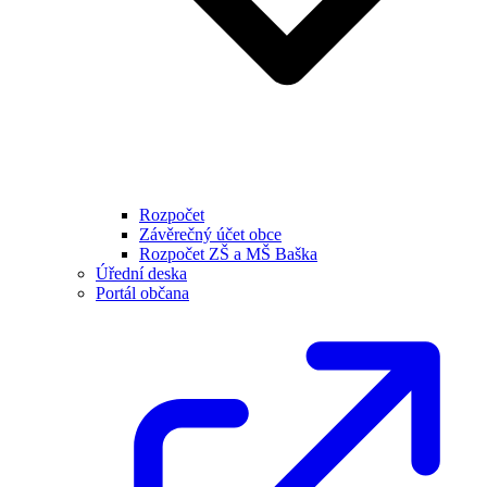
Rozpočet
Závěrečný účet obce
Rozpočet ZŠ a MŠ Baška
Úřední deska
Portál občana