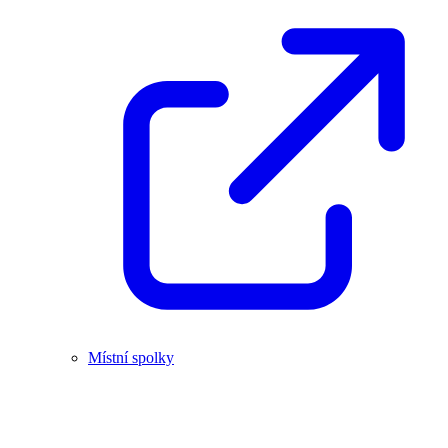
Místní spolky