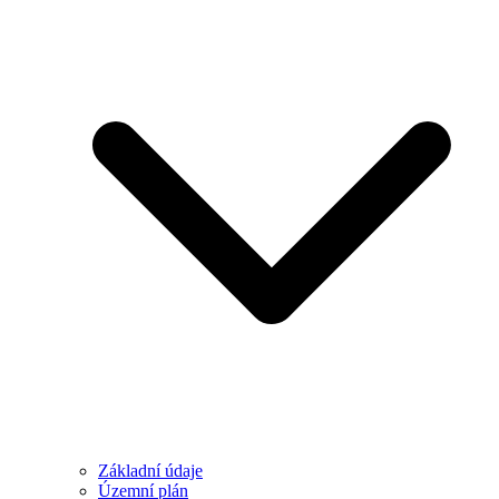
Základní údaje
Územní plán