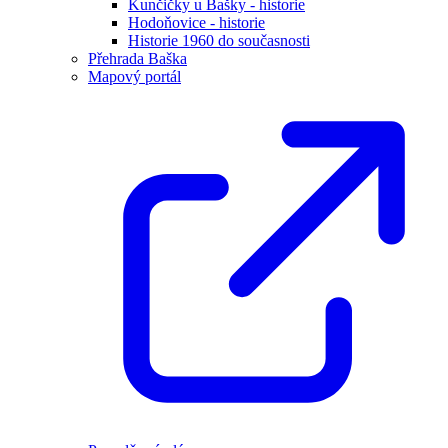
Kunčičky u Bašky - historie
Hodoňovice - historie
Historie 1960 do současnosti
Přehrada Baška
Mapový portál