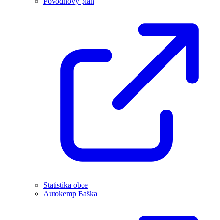
Povodňový plán
Statistika obce
Autokemp Baška