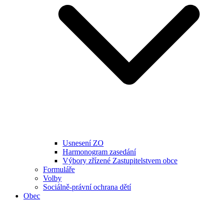
Usnesení ZO
Harmonogram zasedání
Výbory zřízené Zastupitelstvem obce
Formuláře
Volby
Sociálně-právní ochrana dětí
Obec