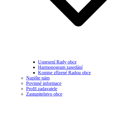
Usnesení Rady obce
Harmonogram zasedání
Komise zřízené Radou obce
Napište nám
Povinné informace
Profil zadavatele
Zastupitelstvo obce