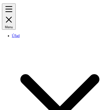
Menu
Úřad