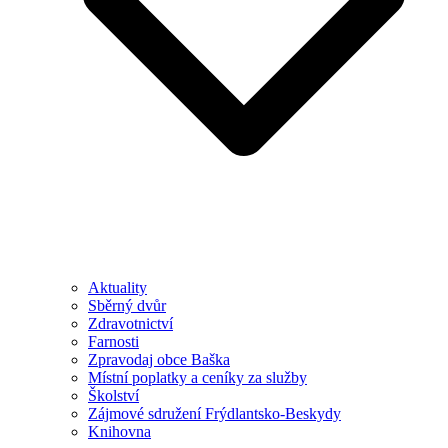
Aktuality
Sběrný dvůr
Zdravotnictví
Farnosti
Zpravodaj obce Baška
Místní poplatky a ceníky za služby
Školství
Zájmové sdružení Frýdlantsko-Beskydy
Knihovna