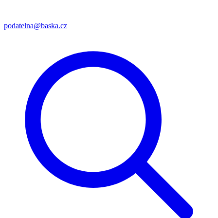
podatelna@baska.cz